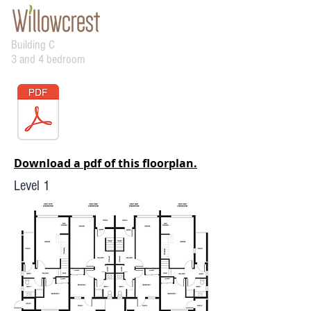
Building C
3 and 4 bedroom
Download a pdf of this floorplan.
Level 1