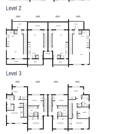
Level 2
Level 3