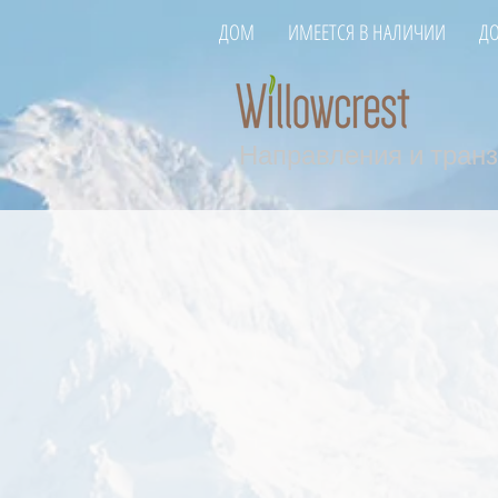
ДОМ
ИМЕЕТСЯ В НАЛИЧИИ
Д
Направления и транз