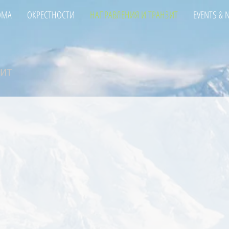
ОМА
ОКРЕСТНОСТИ
НАПРАВЛЕНИЯ И ТРАНЗИТ
EVENTS & 
ит