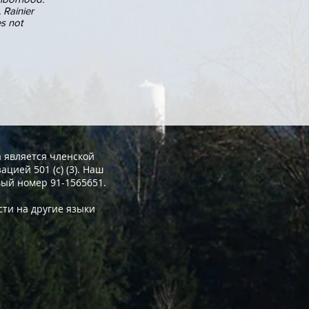
 Rainier
s not
 является членской
ацией 501 (с) (3). Наш
ый номер 91-1565651.
ти на другие языки